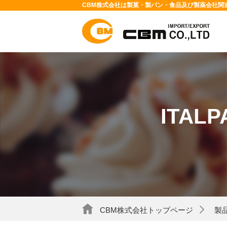
CBM株式会社は製菓・製パン・食品及び製薬会社関
ITAL
CBM株式会社トップページ
製