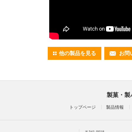
他の製品を見る
お問
製菓・製
トップページ
製品情報