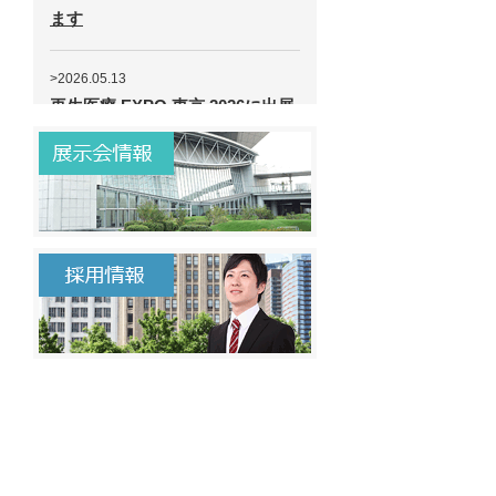
ます
>2026.05.13
再生医療 EXPO 東京 2026に出展
します
>2026.03.16
2026 中部パックに出展致します
>2025.09.03
BioJapan 2025 出展
（AsepticTechnologies社製品）
>2025.09.03
Combination Product Seminar
2025（旧 Prefilled Syringe
Seminar）に出展