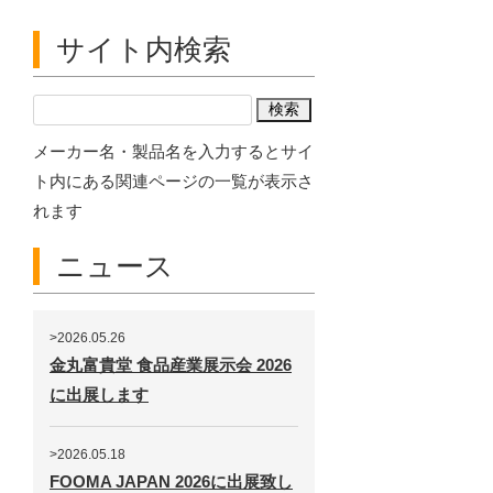
サイト内検索
メーカー名・製品名を入力するとサイ
ト内にある関連ページの一覧が表示さ
れます
ニュース
>2026.05.26
金丸富貴堂 食品産業展示会 2026
に出展します
>2026.05.18
FOOMA JAPAN 2026に出展致し