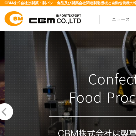
CBM株式会社は製菓・製パン・食品及び製薬会社関連製造機械と自動包装機の
ニュース