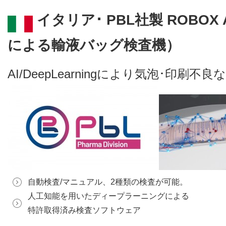
イタリア･ PBL社製 ROBOX A/I
による輸液バッグ検査機）
AI/DeepLearningにより気泡･印
自動検査/マニュアル、2種類の検査が可能。
人工知能を用いたディープラーニングによる
特許取得済み検査ソフトウェア