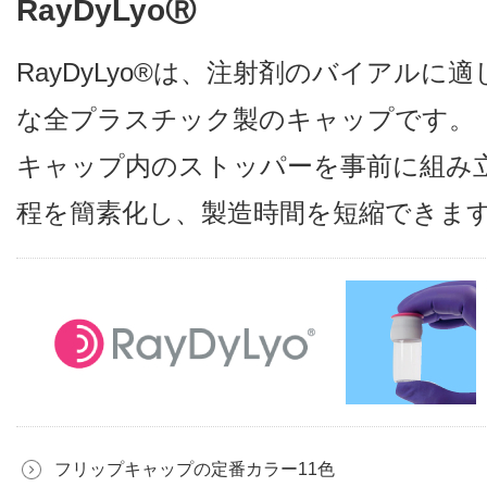
RayDyLyoⓇ
RayDyLyo®は、注射剤のバイアル
な全プラスチック製のキャップです。
キャップ内のストッパーを事前に組み
程を簡素化し、製造時間を短縮できま
フリップキャップの定番カラー11色