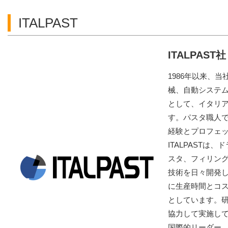
ITALPAST
ITALPAST
1986年以来、
械、自動システ
として、イタリ
す。パスタ職人で
経験とプロフェ
ITALPAST
スタ、フィリン
技術を日々開発し
に生産時間とコ
としています。
協力して実施し
国際的リーダー