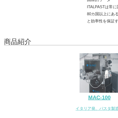
ITALPAST
80カ国以上にあ
と効率性を保証
商品紹介
MAC-100
イタリア発、パスタ製