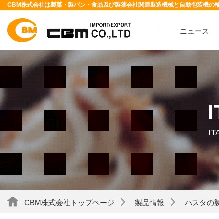
CBM株式会社は製菓・製パン・食品及び製薬会社関連製造機械と自動包装機の
ニュース
I
CBM株式会社トップページ
製品情報
パスタの