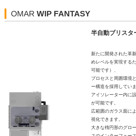
OMAR
WIP FANTASY
半自動ブリスター機
新たに開発された革新
めレベルを実現する
可能です）、
プロセスと周囲環境
ー構造を採用してい
アイソレーター内に
が可能です。
広範囲のガラス面に
視化できます。
大きな楕円形のグロ
スのインターフェー