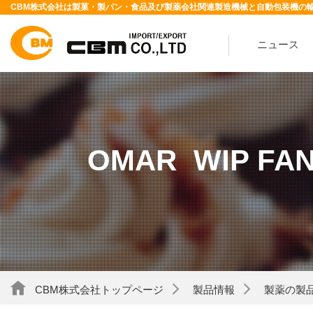
CBM株式会社は製菓・製パン・食品及び製薬会社関連製造機械と自動包装機の
ニュース
OMAR WIP F
CBM株式会社トップページ
製品情報
製薬の製