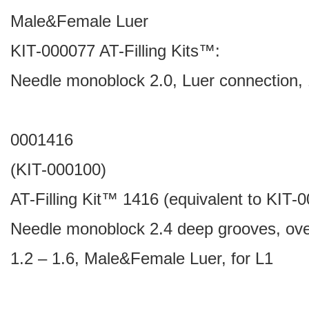
Male&Female Luer
KIT-000077 AT-Filling Kits™:
Needle monoblock 2.0, Luer connection,
0001416
(KIT-000100)
AT-Filling Kit™ 1416 (equivalent to KIT-
Needle monoblock 2.4 deep grooves, ov
1.2 – 1.6, Male&Female Luer, for L1