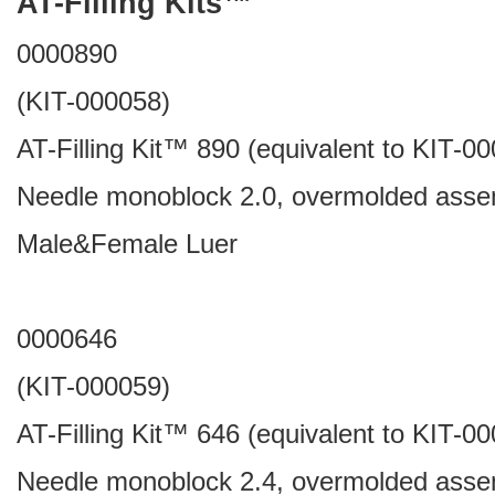
AT-Filling Kits™
0000890
(KIT-000058)
AT-Filling Kit™ 890 (equivalent to KIT-00
Needle monoblock 2.0, overmolded assem
Male&Female Luer
0000646
(KIT-000059)
AT-Filling Kit™ 646 (equivalent to KIT-00
Needle monoblock 2.4, overmolded assemb