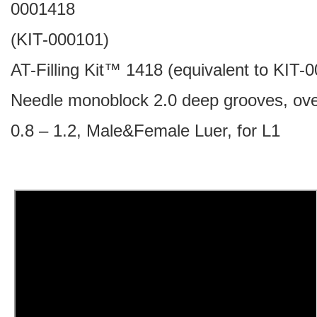
0001418
(KIT-000101)
AT-Filling Kit™ 1418 (equivalent to KIT-
Needle monoblock 2.0 deep grooves, ov
0.8 – 1.2, Male&Female Luer, for L1