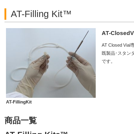
AT-Filling Kit™
AT-Close
AT Closed 
既製品･スタン
です。
AT-FillingKit
商品一覧