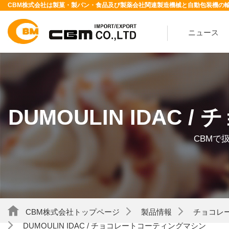
CBM株式会社は製菓・製パン・食品及び製薬会社関連製造機械と自動包装機の
ニュース
DUMOULIN IDAC
CBMで
CBM株式会社トップページ
製品情報
チョコレ
DUMOULIN IDAC / チョコレートコーティングマシン