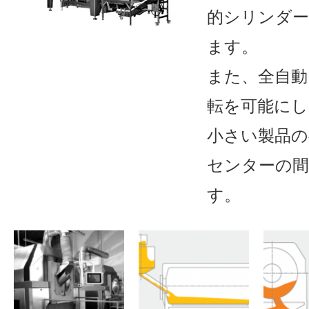
的シリンダ
ます。
また、全自
転を可能にし
小さい製品
センターの間
す。