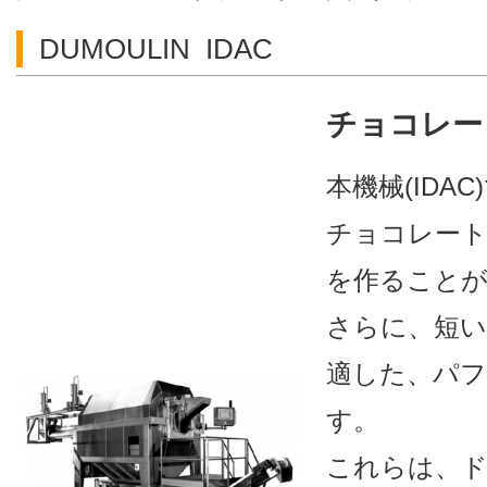
DUMOULIN IDAC
チョコレー
本機械(IDA
チョコレー
を作ること
さらに、短
適した、パフ
す。
これらは、