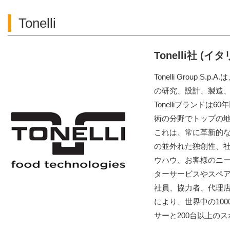
Tonelli
Tonelli社 (イタ
Tonelli Group
の研究、設計、製造
Tonelliブランド
術の分野でトップの
これは、常に革新的
の並外れた独創性、
ウハウ、お客様のニ
ターサービスやスペ
社員、協力者、代理店
により、世界中の100
サーと200台以上の