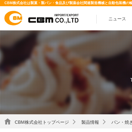
CBM株式会社は製菓・製パン・食品及び製薬会社関連製造機械と自動包装機の
ニュース
CBM株式会社トップページ
製品情報
パン・焼