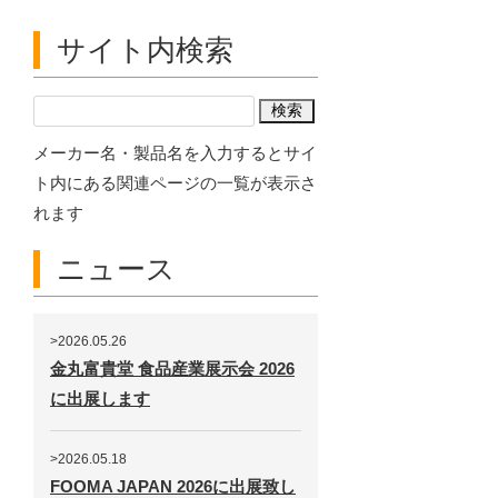
サイト内検索
メーカー名・製品名を入力するとサイ
ト内にある関連ページの一覧が表示さ
れます
ニュース
>2026.05.26
金丸富貴堂 食品産業展示会 2026
に出展します
>2026.05.18
FOOMA JAPAN 2026に出展致し