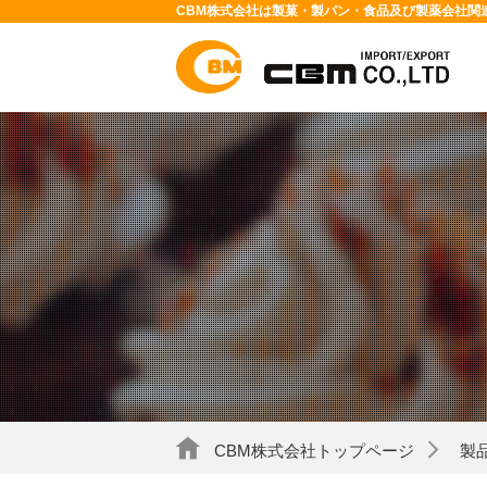
CBM株式会社は製菓・製パン・食品及び製薬会社関
CBM株式会社トップページ
製