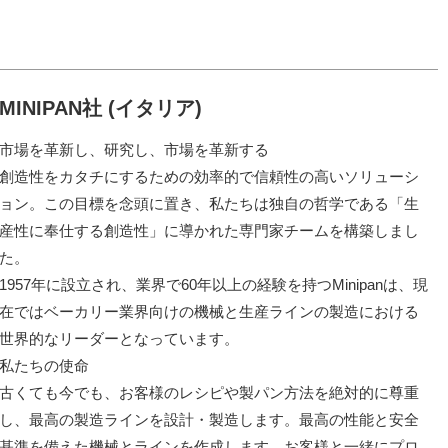
MINIPAN社 (イタリア)
市場を革新し、研究し、市場を革新する
創造性をカタチにするための効率的で信頼性の高いソリューシ
ョン。この目標を念頭に置き、私たちは独自の哲学である「生
産性に奉仕する創造性」に導かれた専門家チームを構築しまし
た。
1957年に設立され、業界で60年以上の経験を持つMinipanは、現
在ではベーカリー業界向けの機械と生産ラインの製造における
世界的なリーダーとなっています。
私たちの使命
古くても今でも、お客様のレシピや製パン方法を絶対的に尊重
し、最高の製造ラインを設計・製造します。最高の性能と安全
基準を備えた機械とラインを作成します。お客様と一緒にプロ