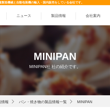
連製造機械と自動包装機の輸入・国内販売をしている会社です。
ニュース
製品情報
会社案内
MINIPAN
MINIPAN社 社の紹介です。
品情報
パン・焼き物の製品情報一覧
MINIPAN