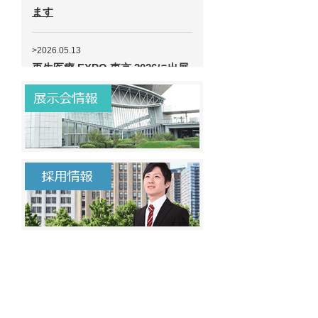
ます
>2026.05.13
再生医療 EXPO 東京 2026に出展
します
>2026.03.16
2026 中部パックに出展致します
>2025.09.03
BioJapan 2025 出展
（AsepticTechnologies社製品）
>2025.09.03
Combination Product Seminar
2025（旧 Prefilled Syringe
Seminar）に出展