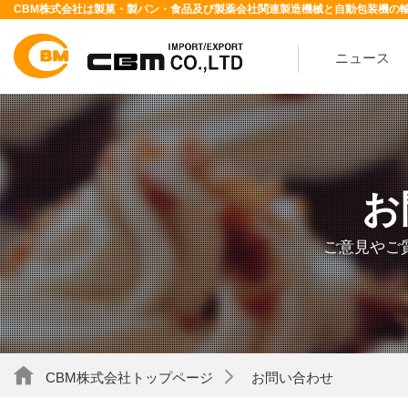
CBM株式会社は製菓・製パン・食品及び製薬会社関連製造機械と自動包装機の
ニュース
お
ご意見やご
CBM株式会社トップページ
お問い合わせ